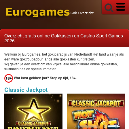
Overzicht gratis online Gokkasten en Casino Sport Games
2026
Welkom bij Eurogames, het gok paradijs van Nederland! Het land waar je als
een ware goktroubadour langs alle gokkasten kunt reizen.
Wij geven je een overzicht van vrijwel alle beschikbare online gokkasten,
fruitmachines en speelautomaten.
Wat kost gokken jou? Stop op tijd, 18+.
Classic Jackpot