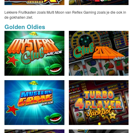
Lekkere Fruitkasten zoals Multi Moon van Reflex Gaming zoals je die ook in
de gokhallen ziet.
Golden Oldies