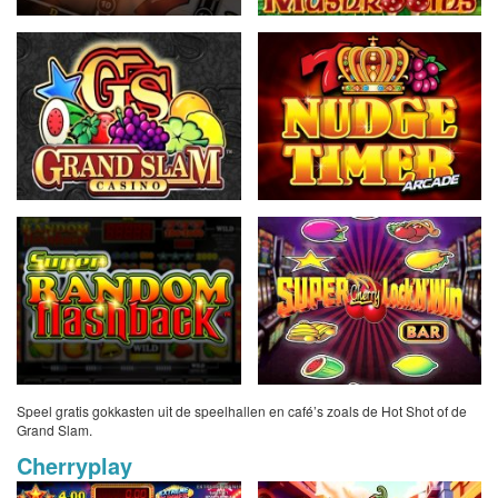
Speel gratis gokkasten uit de speelhallen en café’s zoals de Hot Shot of de
Grand Slam.
Cherryplay