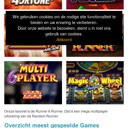
We gebruiken cookies om de nodige site functionaliteit te
bieden en uw ervaring te verbeteren.
Door onze website te bezoeken, stemt u in met ons
gebruik van cookies.
Akkoord
Onxze favoriet is de Runner 6 Runner. Dat is een mega multiplayer
uitvoering van de Random Runner.
Overzicht meest gespeelde Games