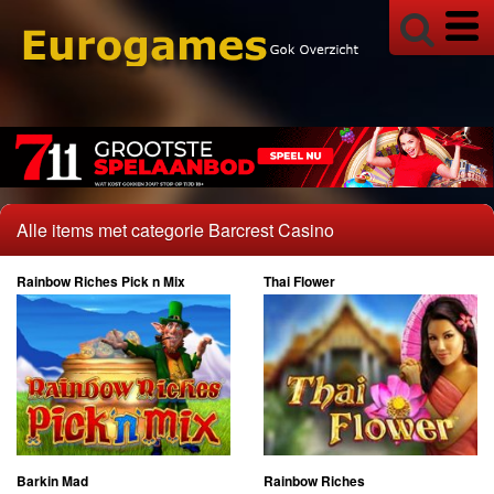
Alle items met categorie Barcrest Casino
Rainbow Riches Pick n Mix
Thai Flower
Barkin Mad
Rainbow Riches