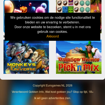
We gebruiken cookies om de nodige site functionaliteit te
bieden en uw ervaring te verbeteren.
Door onze website te bezoeken, stemt u in met ons
gebruik van cookies.
Akkoord
Monkeys of the Universe
Rainbow Riches Pick n Mix
Copyright
Eurogames NL
2026
Verantwoord Gokken Info, Wat kost gokken jou? Stop op tijd, 18+
Ik wil geen advertenties zien.