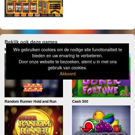
Bekijk ook deze games
We gebruiken cookies om de nodige site functionaliteit te
Multi 6 Player
Joker Fortune
bieden en uw ervaring te verbeteren.
Door onze website te bezoeken, stemt u in met ons
gebruik van cookies.
Akkoord
Random Runner Hold and Run
Cash 300