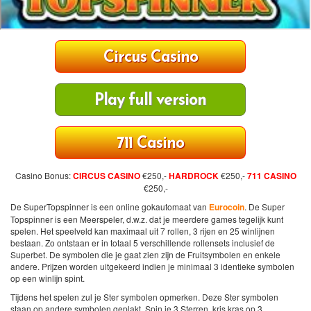
Circus Casino
Play full version
711 Casino
Casino Bonus:
CIRCUS CASINO
€250,-
HARDROCK
€250,-
711 CASINO
€250,-
De SuperTopspinner is een online gokautomaat van
Eurocoin
. De Super
Topspinner is een Meerspeler, d.w.z. dat je meerdere games tegelijk kunt
spelen. Het speelveld kan maximaal uit 7 rollen, 3 rijen en 25 winlijnen
bestaan. Zo ontstaan er in totaal 5 verschillende rollensets inclusief de
Superbet. De symbolen die je gaat zien zijn de Fruitsymbolen en enkele
andere. Prijzen worden uitgekeerd indien je minimaal 3 identieke symbolen
op een winlijn spint.
Tijdens het spelen zul je Ster symbolen opmerken. Deze Ster symbolen
staan op andere symbolen geplakt. Spin je 3 Sterren, kris kras op 3