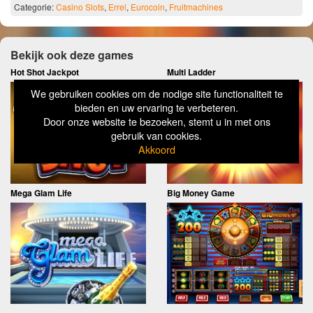
Categorie:
Casino Slots
,
Errel
,
Eurocoin
,
Fruitmachines
Bekijk ook deze games
Hot Shot Jackpot
Multi Ladder
We gebruiken cookies om de nodige site functionaliteit te
bieden en uw ervaring te verbeteren.
Door onze website te bezoeken, stemt u in met ons
gebruik van cookies.
Akkoord
Mega Glam Life
Big Money Game