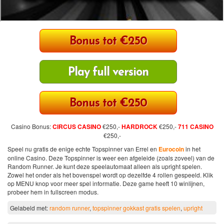
Circus Casino
Play full version
711 Casino
Casino Bonus:
CIRCUS CASINO
€250,-
HARDROCK
€250,-
711 CASINO
€250,-
Speel nu gratis de enige echte Topspinner van Errel en
Eurocoin
in het
online Casino. Deze Topspinner is weer een afgeleide (zoals zoveel) van de
Random Runner. Je kunt deze speelautomaat alleen als upright spelen.
Zowel het onder als het bovenspel wordt op dezelfde 4 rollen gespeeld. Klik
op MENU knop voor meer spel informatie. Deze game heeft 10 winlijnen,
probeer hem in fullscreen modus.
Gelabeld met:
random runner
,
topspinner gokkast gratis spelen
,
upright