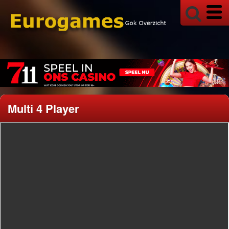
Multi 4 Player