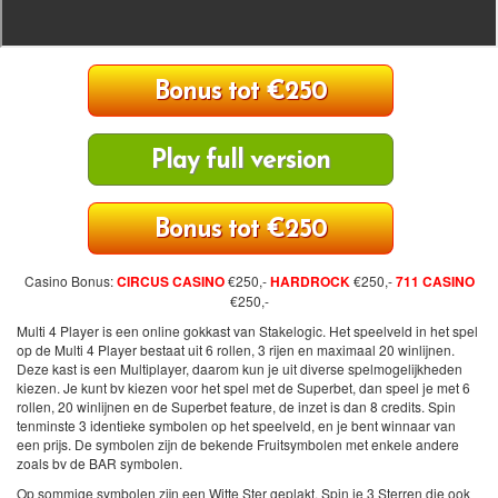
Bonus tot €250
Play full version
Bonus tot €250
Casino Bonus:
CIRCUS CASINO
€250,-
HARDROCK
€250,-
711 CASINO
€250,-
Multi 4 Player is een online gokkast van Stakelogic. Het speelveld in het spel
op de Multi 4 Player bestaat uit 6 rollen, 3 rijen en maximaal 20 winlijnen.
Deze kast is een Multiplayer, daarom kun je uit diverse spelmogelijkheden
kiezen. Je kunt bv kiezen voor het spel met de Superbet, dan speel je met 6
rollen, 20 winlijnen en de Superbet feature, de inzet is dan 8 credits. Spin
tenminste 3 identieke symbolen op het speelveld, en je bent winnaar van
een prijs. De symbolen zijn de bekende Fruitsymbolen met enkele andere
zoals bv de BAR symbolen.
Op sommige symbolen zijn een Witte Ster geplakt. Spin je 3 Sterren die ook