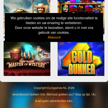
We gebruiken cookies om de nodige site functionaliteit te
bieden en uw ervaring te verbeteren.
Door onze website te bezoeken, stemt u in met ons
gebruik van cookies.
Akkoord
Fantasini Master of Mystery
Gold Runner
Copyright
Eurogames NL
2026
Verantwoord Gokken Info, Wat kost gokken jou? Stop op tijd, 18+
Ik wil geen advertenties zien.