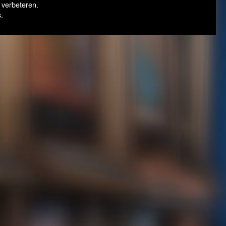
 verbeteren.
.