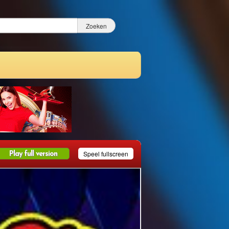
Speel fullscreen
Play full version