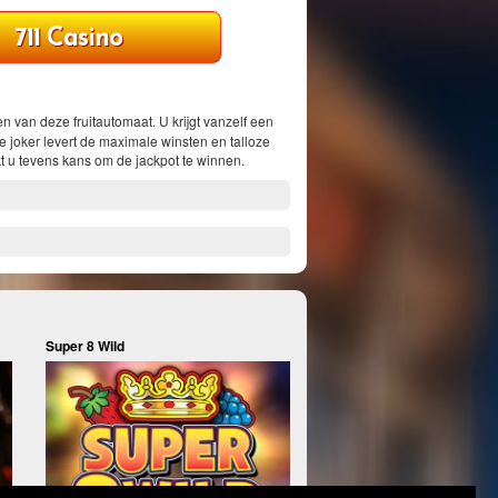
711 Casino
en van deze fruitautomaat. U krijgt vanzelf een
e joker levert de maximale winsten en talloze
t u tevens kans om de jackpot te winnen.
Super 8 Wild