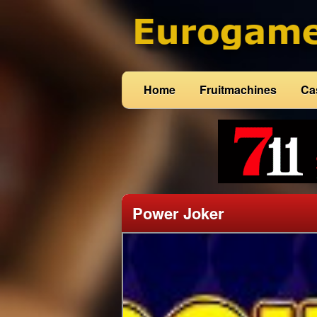
Home
Fruitmachines
Ca
Power Joker