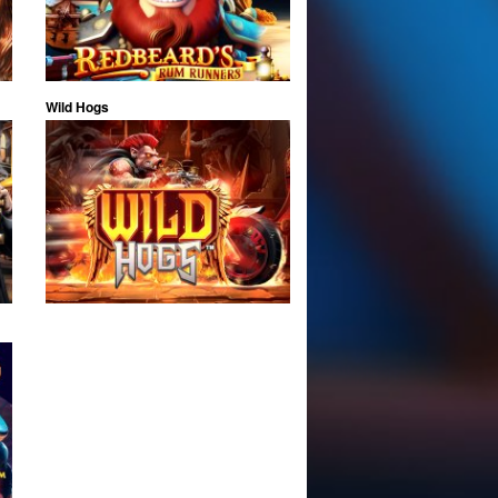
Wild Hogs