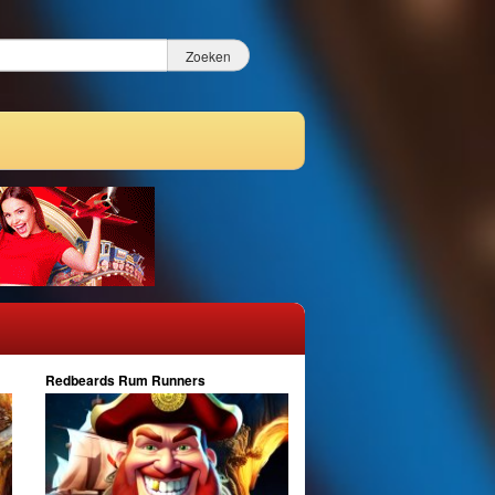
Redbeards Rum Runners