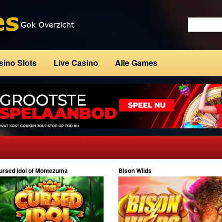
sino Slots
Live Casino
Alle Games
ursed Idol of Montezuma
Bison Wilds