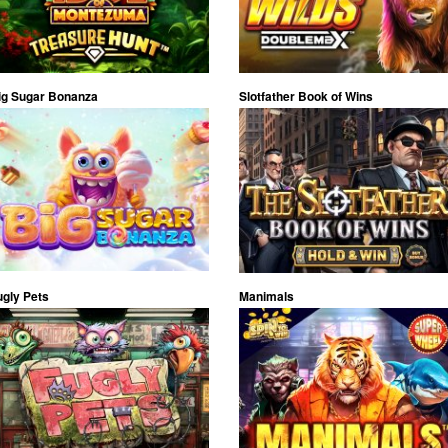
ig Sugar Bonanza
Slotfather Book of Wins
ugly Pets
Manimals