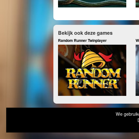
Bekijk ook deze games
Random Runner Twinplayer
W
We gebruike