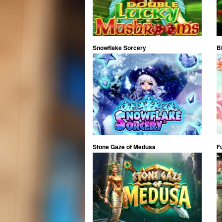
Snowflake Sorcery
B
Stone Gaze of Medusa
F