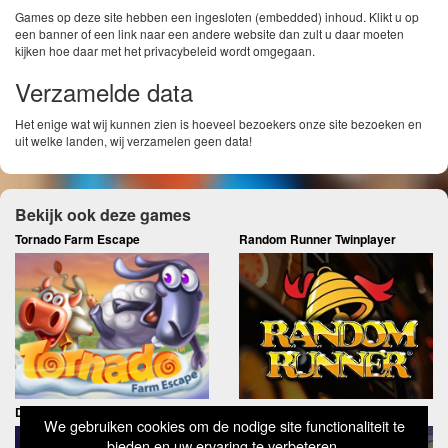
Games op deze site hebben een ingesloten (embedded) inhoud. Klikt u op
een banner of een link naar een andere website dan zult u daar moeten
kijken hoe daar met het privacybeleid wordt omgegaan.
Verzamelde data
Het enige wat wij kunnen zien is hoeveel bezoekers onze site bezoeken en
uit welke landen, wij verzamelen geen data!
Bekijk ook deze games
Tornado Farm Escape
Random Runner Twinplayer
Dice Fortune
Up 6 Timer
We gebruiken cookies om de nodige site functionaliteit te
bieden en uw ervaring te verbeteren.