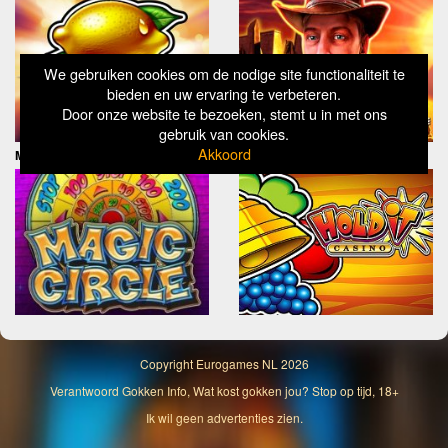
We gebruiken cookies om de nodige site functionaliteit te
bieden en uw ervaring te verbeteren.
Door onze website te bezoeken, stemt u in met ons
gebruik van cookies.
Akkoord
Magic Circle
Hold It Casino
Copyright
Eurogames NL
2026
Verantwoord Gokken Info, Wat kost gokken jou? Stop op tijd, 18+
Ik wil geen advertenties zien.