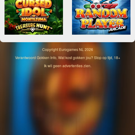
Copyright
Eurogames NL
2026
Verantwoord Gokken Info, Wat kost gokken jou? Stop op tijd, 18+
Ik wil geen advertenties zien.