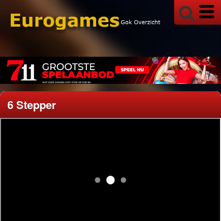
6 Stepper