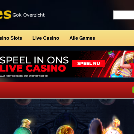
sino Slots
Live Casino
Alle Games