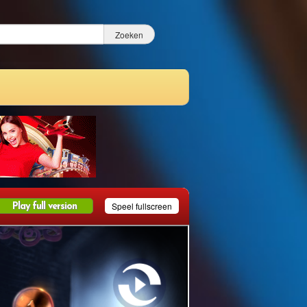
Speel fullscreen
Play full version