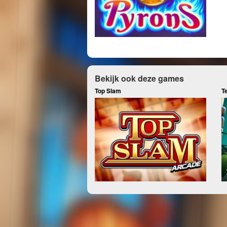
Bekijk ook deze games
Top Slam
T