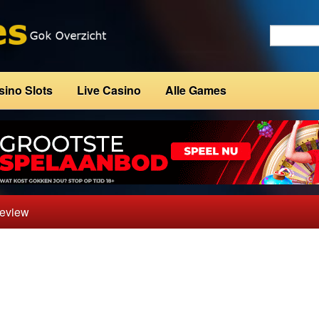
sino Slots
Live Casino
Alle Games
review