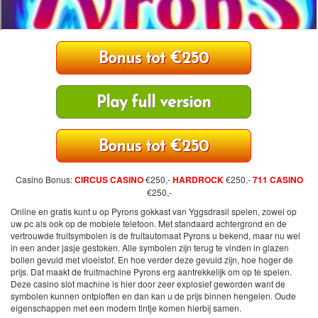
Bonus tot €250
Play full version
Bonus tot €250
Casino Bonus:
CIRCUS CASINO
€250,-
HARDROCK
€250,-
711 CASINO
€250,-
Online en gratis kunt u op Pyrons gokkast van Yggsdrasil spelen, zowel op
uw pc als ook op de mobiele telefoon. Met standaard achtergrond en de
vertrouwde fruitsymbolen is de fruitautomaat Pyrons u bekend, maar nu wel
in een ander jasje gestoken. Alle symbolen zijn terug te vinden in glazen
bollen gevuld met vloeistof. En hoe verder deze gevuld zijn, hoe hoger de
prijs. Dat maakt de fruitmachine Pyrons erg aantrekkelijk om op te spelen.
Deze casino slot machine is hier door zeer explosief geworden want de
symbolen kunnen ontploffen en dan kan u de prijs binnen hengelen. Oude
eigenschappen met een modern tintje komen hierbij samen.