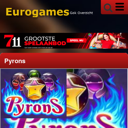
Pyrons