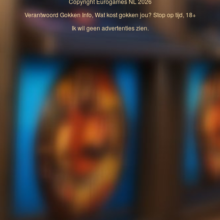
Copyright
Eurogames NL
2026
Verantwoord Gokken Info, Wat kost gokken jou? Stop op tijd, 18+
Ik wil geen advertenties zien.