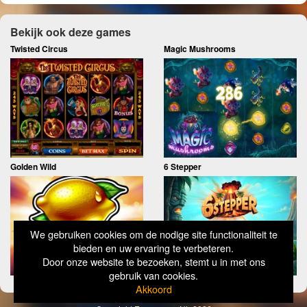
Bekijk ook deze games
Twisted Circus
Magic Mushrooms
Golden Wild
6 Stepper
We gebruiken cookies om de nodige site functionaliteit te
bieden en uw ervaring te verbeteren.
Door onze website te bezoeken, stemt u in met ons
gebruik van cookies.
Akkoord