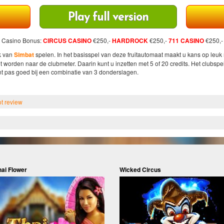
Play full version
Casino Bonus:
CIRCUS CASINO
€250,-
HARDROCK
€250,-
711 CASINO
€250,-
ak van
Simbat
spelen. In het basisspel van deze fruitautomaat maakt u kans op leuk 
 worden naar de clubmeter. Daarin kunt u inzetten met 5 of 20 credits. Het clubspel
t pas goed bij een combinatie van 3 donderslagen.
ot review
hai Flower
Wicked Circus