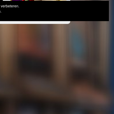
 verbeteren.
.