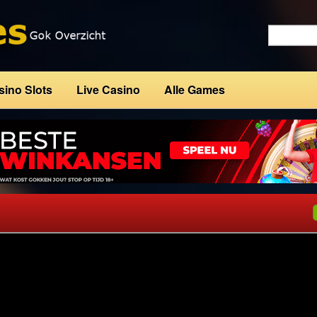
sino Slots
Live Casino
Alle Games