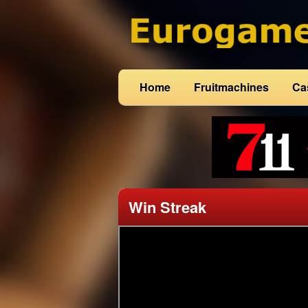
Home
Fruitmachines
Ca
Win Streak