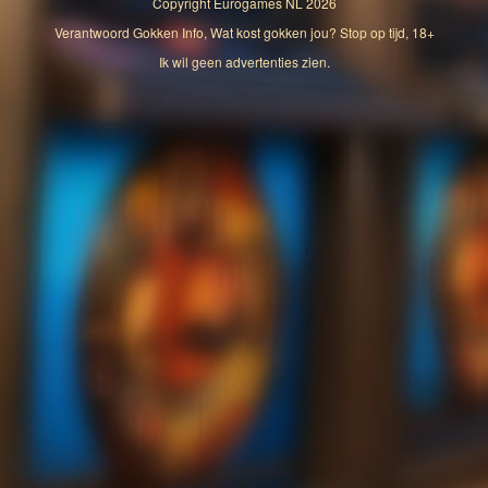
Copyright
Eurogames NL
2026
Verantwoord Gokken Info, Wat kost gokken jou? Stop op tijd, 18+
Ik wil geen advertenties zien.