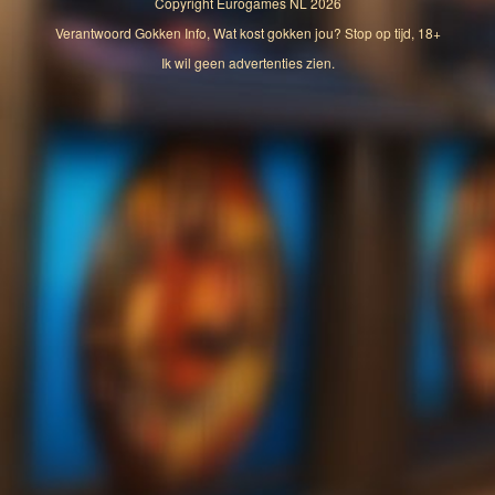
Copyright
Eurogames NL
2026
Verantwoord Gokken Info, Wat kost gokken jou? Stop op tijd, 18+
Ik wil geen advertenties zien.