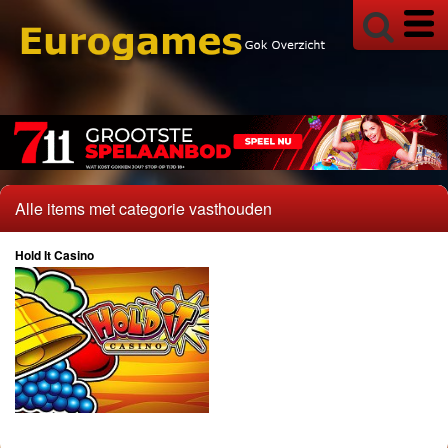
Roulette
Alle Games
Buy Bonus
Golden Bet
Jackpot
Megaways
Alle items met categorie vasthouden
Multiplayers
Spin to Win
Hold It Casino
Super Stake
Super Wheel