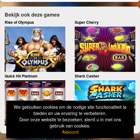
Bekijk ook deze games
Rise of Olympus
Super Cherry
Quick Hit Platinum
Shark Casher
We gebruiken cookies om de nodige site functionaliteit te
bieden en uw ervaring te verbeteren.
Door onze website te bezoeken, stemt u in met ons
gebruik van cookies.
Akkoord