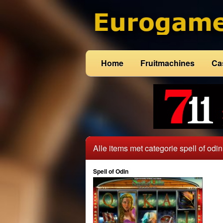
Home
Fruitmachines
Ca
Alle items met categorie spell of odin
Spell of Odin