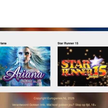
riana
Star Runner 15
Copyright
Eurogames NL
2026
Verantwoord Gokken Info, Wat kost gokken jou? Stop op tijd, 18+