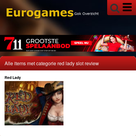
Roulette
Alle Games
Buy Bonus
Golden Bet
Jackpot
Megaways
Alle items met categorie red lady slot review
Multiplayers
Spin to Win
Red Lady
Super Stake
Super Wheel