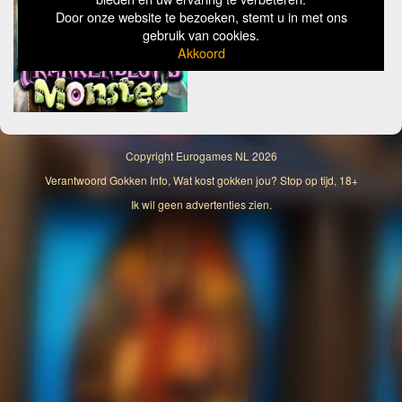
Door onze website te bezoeken, stemt u in met ons
gebruik van cookies.
Akkoord
Copyright
Eurogames NL
2026
Verantwoord Gokken Info, Wat kost gokken jou? Stop op tijd, 18+
Ik wil geen advertenties zien.