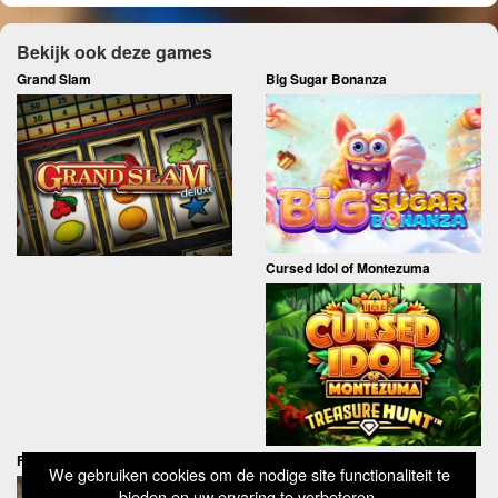
Bekijk ook deze games
Grand Slam
Big Sugar Bonanza
Cursed Idol of Montezuma
Frankenslots Monster
We gebruiken cookies om de nodige site functionaliteit te
bieden en uw ervaring te verbeteren.