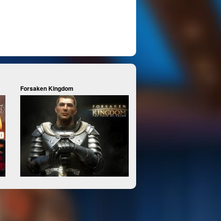
Forsaken Kingdom