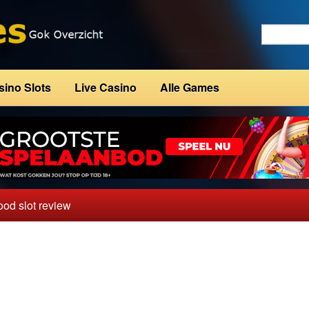
sino Slots
Live Casino
Alle Games
ood slot review