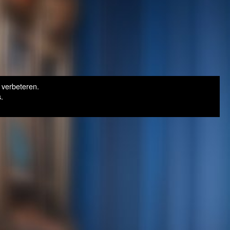
 verbeteren.
.