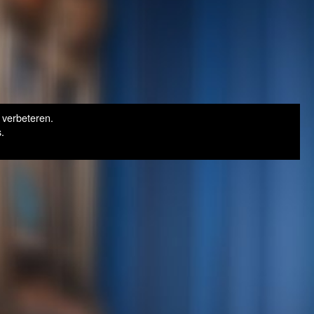
 verbeteren.
.