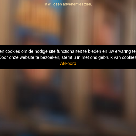
Ik wil geen advertenties zien.
n cookies om de nodige site functionaliteit te bieden en uw ervaring te
Door onze website te bezoeken, stemt u in met ons gebruik van cookies
Akkoord