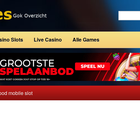
sino Slots
Live Casino
Alle Games
ood mobile slot