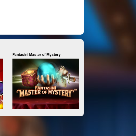
Fantasini Master of Mystery