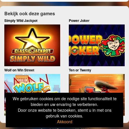
Bekijk ook deze games
Simply Wild Jackpot
Power Joker
Wolf on Win Street
Ten or Twenty
We gebruiken cookies om de nodige site functionaliteit te
bieden en uw ervaring te verbeteren.
Door onze website te bezoeken, stemt u in met ons
gebruik van cookies.
Akkoord